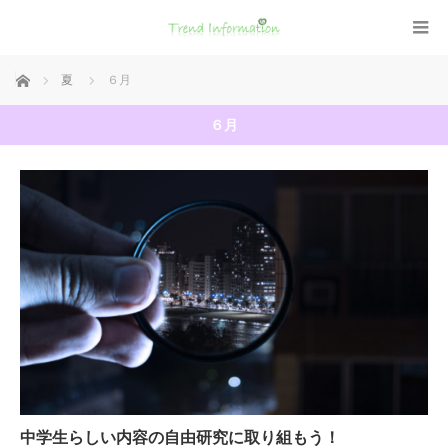
ホーム
夏
６月
６月
中学生らしい内容の自由研究に取り組もう！