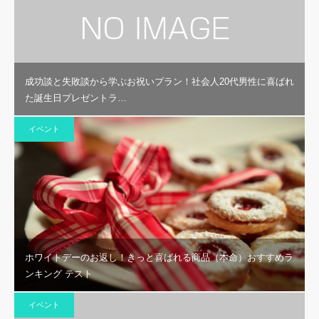
成功談と失敗談から学ぶお祝いプラン！社会人20代男性に喜ばれ
た誕生日プレゼントラ…
イベント
ホワイトデーのお返し！きっと喜ばれる商品（本命）おすすめラ
ンキング テスト
イベント