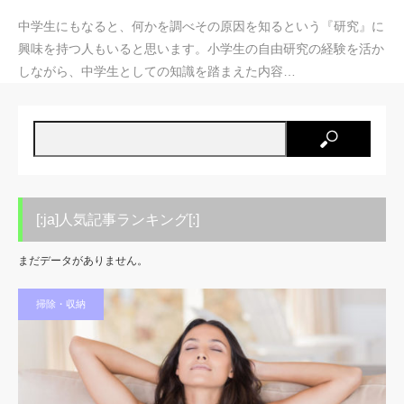
中学生にもなると、何かを調べその原因を知るという『研究』に
興味を持つ人もいると思います。小学生の自由研究の経験を活か
しながら、中学生としての知識を踏まえた内容…
[:ja]人気記事ランキング[:]
まだデータがありません。
掃除・収納