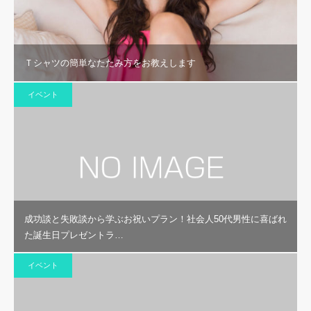
Ｔシャツの簡単なたたみ方をお教えします
イベント
成功談と失敗談から学ぶお祝いプラン！社会人50代男性に喜ばれ
た誕生日プレゼントラ…
イベント