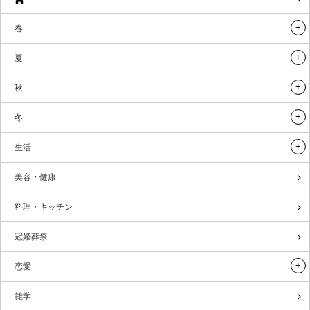
春
夏
秋
冬
生活
美容・健康
料理・キッチン
冠婚葬祭
恋愛
雑学