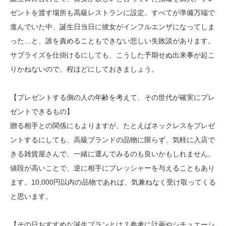
ゼントを渡す場所も高級レストランに設定。すべてが準備万端で
進んでいた中、誕生日当日に彼女がインフルエンザになってしま
った…と、誰を責めることもできない悲しい失敗談があります。
サプライズを仕掛けるにしても、こうした予期せぬ出来事が起こ
りかねないので、程ほどにしておきましょう。
【プレゼントする側の人の年齢を考えて、その世代が確実にプレ
ゼントできるもの】
贈る相手との関係にもよりますが、たとえばネックレスをプレゼ
ントするにしても、高級ブランドの品物に限らず、気軽に入店で
きる雑貨屋さんで、一緒に選んでみるのも良いかもしれません。
値段が高いことで、逆に相手にプレッシャーを与えることもあり
ます。10,000円以内の品物であれば、気兼ねなく受け取ってくる
と思います。
【その日おすすめな誕生プランとは？参考に計画やシチュエーシ