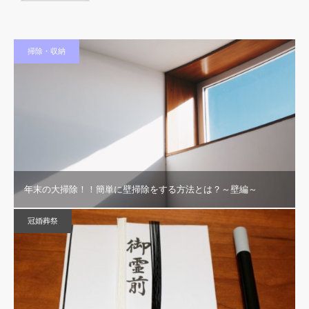
掃除・収納
年末の大掃除！！簡単に壁掃除をする方法とは？～壁編～
冠婚葬祭