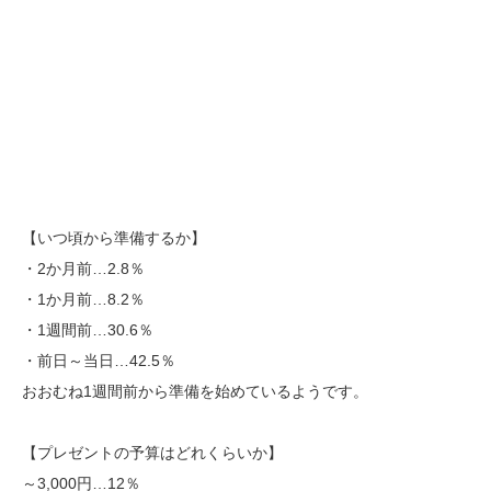
【いつ頃から準備するか】
・2か月前…2.8％
・1か月前…8.2％
・1週間前…30.6％
・前日～当日…42.5％
おおむね1週間前から準備を始めているようです。
【プレゼントの予算はどれくらいか】
～3,000円…12％