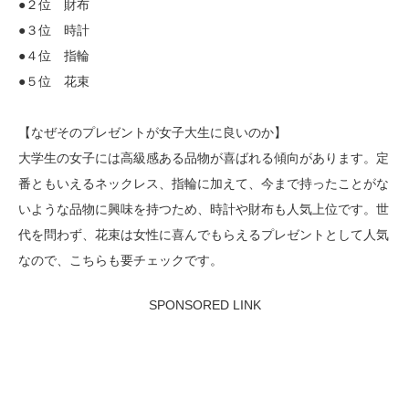
●２位 財布
●３位 時計
●４位 指輪
●５位 花束
【なぜそのプレゼントが女子大生に良いのか】
大学生の女子には高級感ある品物が喜ばれる傾向があります。定
番ともいえるネックレス、指輪に加えて、今まで持ったことがな
いような品物に興味を持つため、時計や財布も人気上位です。世
代を問わず、花束は女性に喜んでもらえるプレゼントとして人気
なので、こちらも要チェックです。
SPONSORED LINK