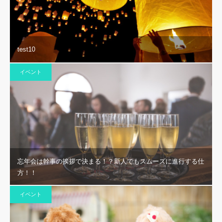
test10
イベント
忘年会は幹事の挨拶で決まる！？新人でもスムーズに進行する仕
方！！
イベント