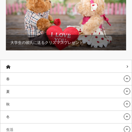
大学生の彼氏に送るクリスマスプレゼント
春
夏
秋
冬
生活