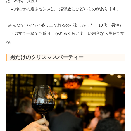
だ（20代・女性）
→男の子の選ぶセンスは、爆弾級にひどいものがあります。
○みんなでワイワイ盛り上がれるのが楽しかった（10代・男性）
→男女で一緒でも盛り上がれるくらい楽しい内容なら最高です
ね。
男だけのクリスマスパーティー