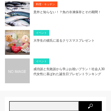
料理・キッチン
意外と知らない！？魚の冷凍保存とその期間！
イベント
大学生の彼氏に送るクリスマスプレゼント
イベント
成功談と失敗談から学ぶお祝いプラン！社会人30
代女性に喜ばれた誕生日プレゼントランキング