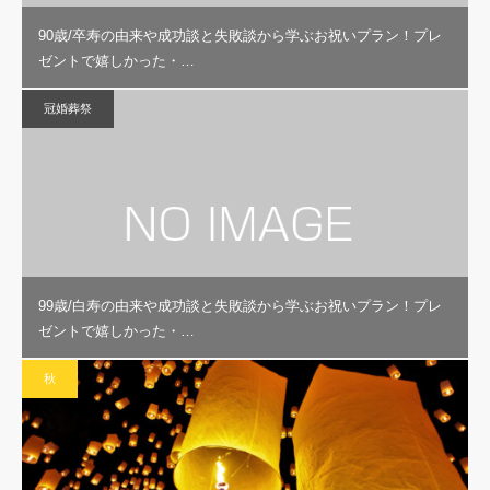
90歳/卒寿の由来や成功談と失敗談から学ぶお祝いプラン！プレ
ゼントで嬉しかった・…
冠婚葬祭
99歳/白寿の由来や成功談と失敗談から学ぶお祝いプラン！プレ
ゼントで嬉しかった・…
秋