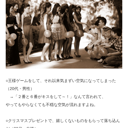
○王様ゲームをして、それ以来気まずい空気になってしまった
（20代・男性）
→「２番と６番がキスをして～！」なんて言われて、
やってもやらなくても不穏な空気が流れますよね。
○クリスマスプレゼントで、嬉しくないものをもらって落ち込ん