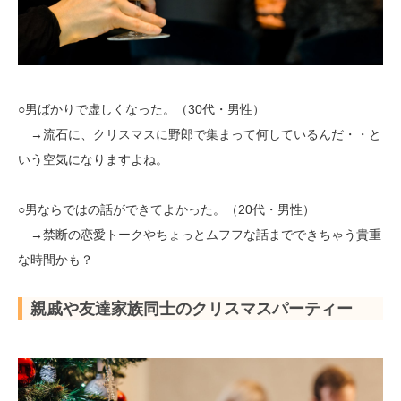
○男ばかりで虚しくなった。（30代・男性）
→流石に、クリスマスに野郎で集まって何しているんだ・・と
いう空気になりますよね。
○男ならではの話ができてよかった。（20代・男性）
→禁断の恋愛トークやちょっとムフフな話までできちゃう貴重
な時間かも？
親戚や友達家族同士のクリスマスパーティー